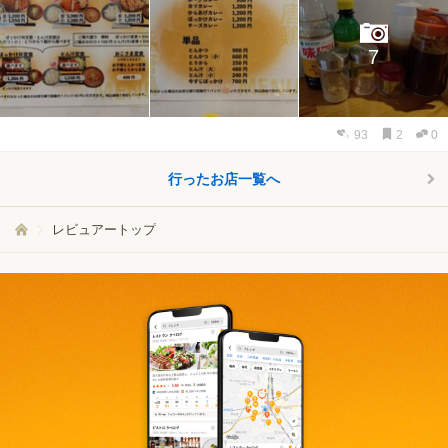
7
93
2
0
行ったお店一覧へ
レビュアートップ