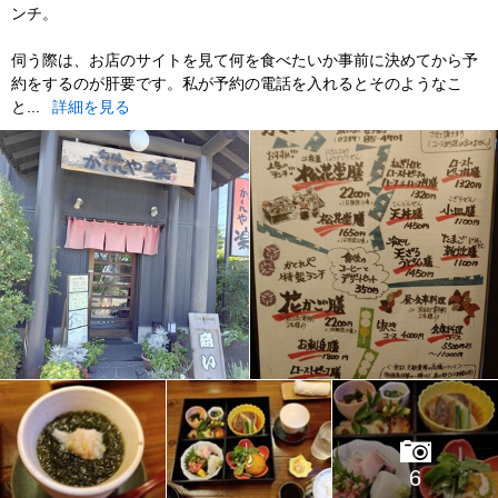
ンチ。
伺う際は、お店のサイトを見て何を食べたいか事前に決めてから予
約をするのが肝要です。私が予約の電話を入れるとそのようなこ
と...
詳細を見る
6