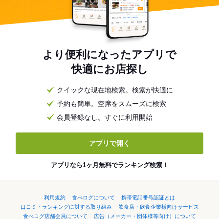
より便利になったアプリで
快適にお店探し
クイックな現在地検索。検索が快適に
予約も簡単。空席をスムーズに検索
会員登録なし。すぐに利用開始
アプリで開く
アプリなら1ヶ月無料でランキング検索！
利用規約
食べログについて
携帯電話番号認証とは
口コミ・ランキングに対する取り組み
飲食店・飲食企業様向けサービス
食べログ店舗会員について
広告（メーカー・団体様等向け）について