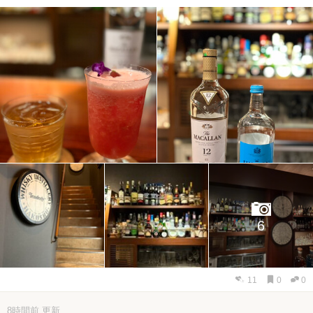
6
11
0
0
8時間前
更新