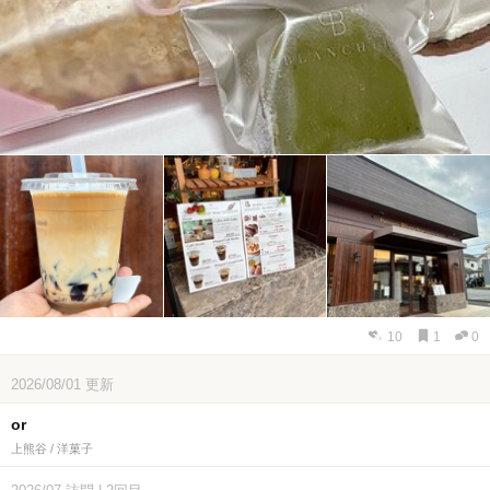
10
1
0
2026/08/01
更新
or
上熊谷 / 洋菓子