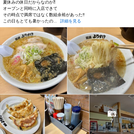
夏休みの休日だからなのか⁈
オープンと同時に入店できて
その時点で満席ではなく数組余裕があった‼︎
この日もとても暑かったの...
詳細を見る
7