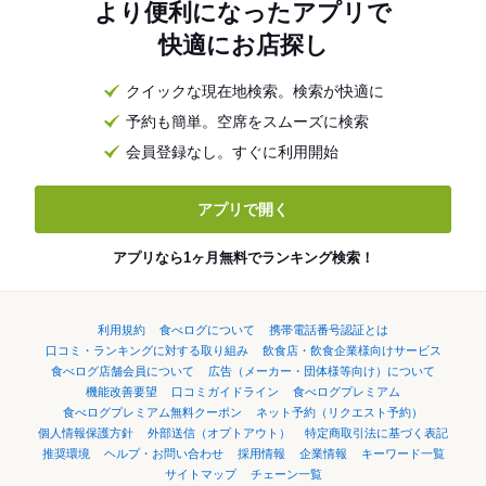
より便利になったアプリで
快適にお店探し
クイックな現在地検索。検索が快適に
予約も簡単。空席をスムーズに検索
会員登録なし。すぐに利用開始
アプリで開く
アプリなら1ヶ月無料でランキング検索！
利用規約
食べログについて
携帯電話番号認証とは
口コミ・ランキングに対する取り組み
飲食店・飲食企業様向けサービス
食べログ店舗会員について
広告（メーカー・団体様等向け）について
機能改善要望
口コミガイドライン
食べログプレミアム
食べログプレミアム無料クーポン
ネット予約（リクエスト予約）
個人情報保護方針
外部送信（オプトアウト）
特定商取引法に基づく表記
推奨環境
ヘルプ・お問い合わせ
採用情報
企業情報
キーワード一覧
サイトマップ
チェーン一覧