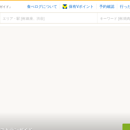
食べログについて
保有Vポイント
予約確認
行っ
ガイド』
ストランガイド