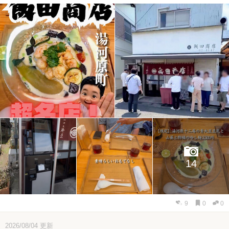
14
9
0
0
2026/08/04
更新