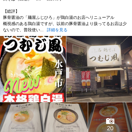
【総評】
豚骨醤油の「麺屋ふじひろ」が鶏白湯のお店へリニューアル
概視感のある鶏白湯ですが、以前の豚骨醤油より扱ってるお店は少
ないので、普段使い...
詳細を見る
20