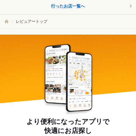
行ったお店一覧へ
レビュアートップ
より便利になったアプリで
快適にお店探し