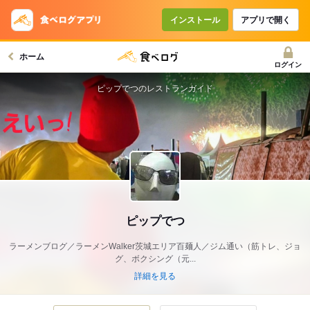
インストール
アプリで開く
ホーム
ログイン
ピップでつのレストランガイド
ピップでつ
ラーメンブログ／ラーメンWalker茨城エリア百麺人／ジム通い（筋トレ、ジョ
グ、ボクシング（元...
詳細を見る