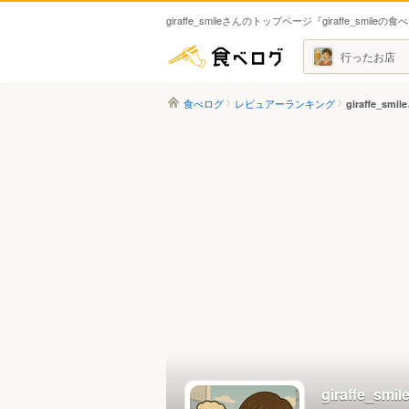
giraffe_smileさんのトップページ『giraffe_smileの
食べログ
行ったお店
食べログ
レビュアーランキング
giraffe_smi
giraffe_s