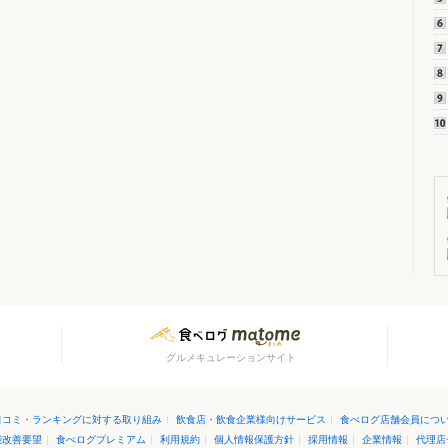
グルメキュレーションサイト
口コミ・ランキングに対する取り組み
|
飲食店・飲食企業様向けサービス
|
食べログ店舗会員につ
能改善要望
|
食べログプレミアム
|
利用規約
|
個人情報保護方針
|
採用情報
|
企業情報
|
代理店