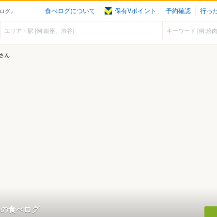
食べログについて
保有Vポイント
予約確認
行っ
食べログ』
leさん
mileの食べログ