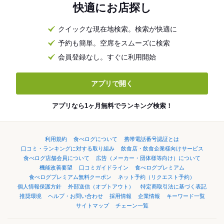
快適にお店探し
クイックな現在地検索。検索が快適に
予約も簡単。空席をスムーズに検索
会員登録なし。すぐに利用開始
アプリで開く
アプリなら1ヶ月無料でランキング検索！
利用規約
食べログについて
携帯電話番号認証とは
口コミ・ランキングに対する取り組み
飲食店・飲食企業様向けサービス
食べログ店舗会員について
広告（メーカー・団体様等向け）について
機能改善要望
口コミガイドライン
食べログプレミアム
食べログプレミアム無料クーポン
ネット予約（リクエスト予約）
個人情報保護方針
外部送信（オプトアウト）
特定商取引法に基づく表記
推奨環境
ヘルプ・お問い合わせ
採用情報
企業情報
キーワード一覧
サイトマップ
チェーン一覧