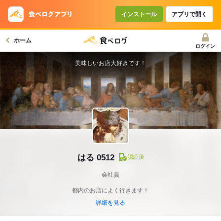
インストール
アプリで開く
ホーム
ログイン
美味しいお店大好きです！
はる 0512
認証済
会社員
都内のお店によく行きます！
詳細を見る