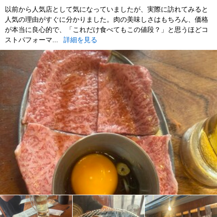
以前から人気店として気になっていましたが、実際に訪れてみると
人気の理由がすぐに分かりました。肉の美味しさはもちろん、価格
が本当に良心的で、「これだけ食べてもこの値段？」と思うほどコ
ストパフォーマ...
詳細を見る