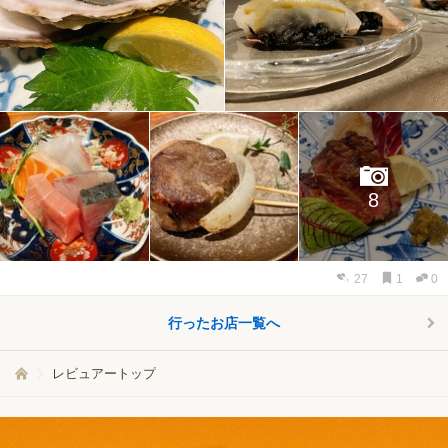
8
27
1
0
行ったお店一覧へ
レビュアートップ