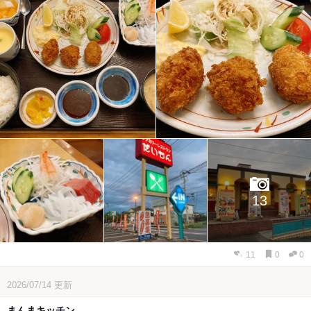
13
11
0
0
2026/07/14
更新
まんまキッチン