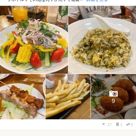
9
27
1
0