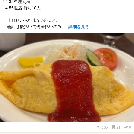
14:33料理到着
14:56退店 待ち10人
上野駅から徒歩で7分ほど。
会計は後払いで現金払いのみ...
詳細を見る
165
21
0