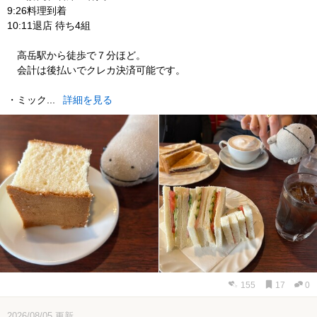
9:26料理到着
10:11退店 待ち4組
高岳駅から徒歩で７分ほど。
会計は後払いでクレカ決済可能です。
・ミック...
詳細を見る
155
17
0
2026/08/05
更新