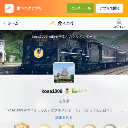
インストール
アプリで開く
ホーム
ログイン
kosa1009 withそっくんのグルメレポート
kosa1009
認証済
奈良県
「kosa1009 with『そっくん』のグルメレポート」 【そっくんとは？】 ...
詳細を見る