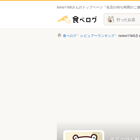
tomo11b0さんのトップページ『名店の待ち時間のご
食べログ
行ったお店
食べログ
レビュアーランキング
tomo11b0さ
名店の待ち時