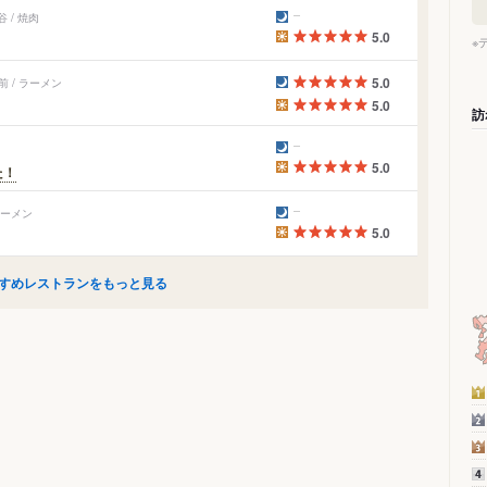
 / 焼肉
5.0
※
5.0
 / ラーメン
5.0
訪
5.0
た！
ラーメン
5.0
すめレストランをもっと見る