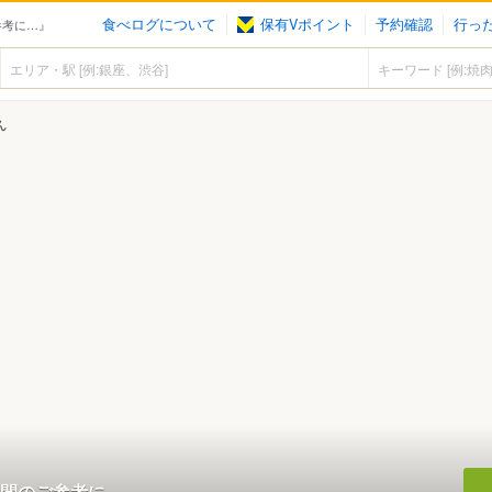
食べログについて
保有Vポイント
予約確認
行っ
参考に…』
ん
間のご参考に…