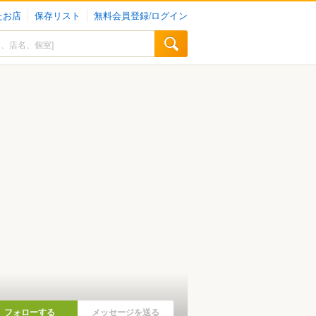
たお店
保存リスト
無料会員登録/ログイン
フォローする
メッセージを送る