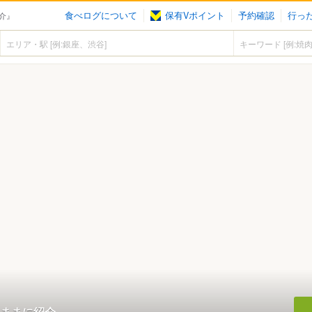
食べログについて
保有Vポイント
予約確認
行っ
介』
ままに紹介