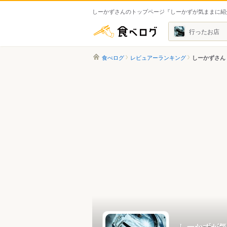
しーかずさんのトップページ『しーかずが気ままに紹
食べログ
行ったお店
食べログ
レビュアーランキング
しーかずさん
しーかずが気