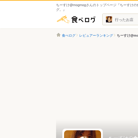
ちーすけ@mogmogさんのトップページ『ちーすけ
グ。』
食べログ
行ったお店
食べログ
レビュアーランキング
ちーすけ@mo