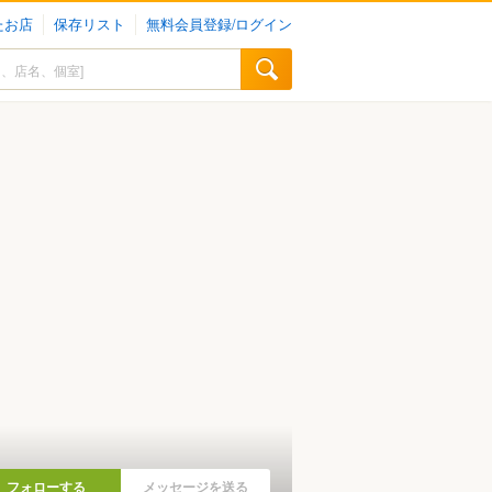
たお店
保存リスト
無料会員登録/ログイン
フォローする
メッセージを送る