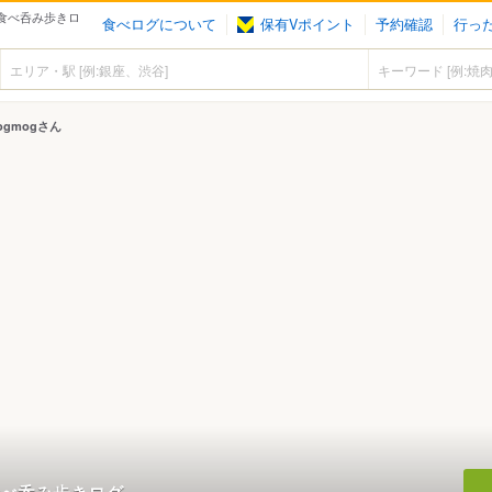
の食べ呑み歩きロ
食べログについて
保有Vポイント
予約確認
行っ
gmogさん