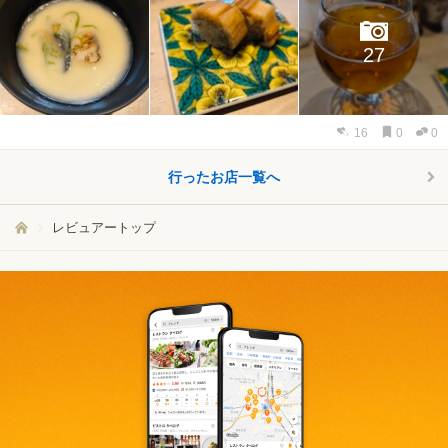
27
16
0
0
行ったお店一覧へ
レビュアートップ