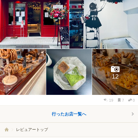
12
19
7
0
行ったお店一覧へ
レビュアートップ