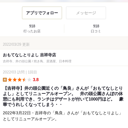
アプリでフォロー
メッセージ
918
918
行ったお店
口コミ
2022/03/29
更新
おもてなしとりよし 吉祥寺店
吉祥寺、井の頭公園 / 焼き鳥、居酒屋、日本料理
2022/03
訪問
|
1回目
3.8
lunch
【吉祥寺】井の頭公園近くの「鳥良」さんが「おもてなしとり
よし」としてリニューアルオープン。 井の頭公園さんぽの休
憩にも利用でき、ランチはデザートが付いて1000円ほど。 豪
華でうれしくなってしまう・・
2022年3月22日・吉祥寺の「鳥良」さんが「おもてなしとりよし」
としてリニューアルオープン。