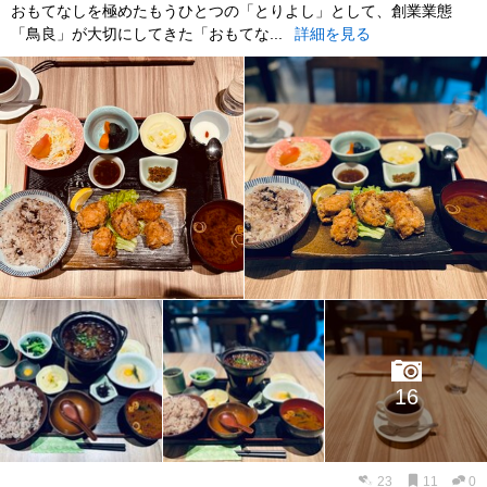
おもてなしを極めたもうひとつの「とりよし」として、創業業態
「鳥良」が大切にしてきた「おもてな...
詳細を見る
16
23
11
0