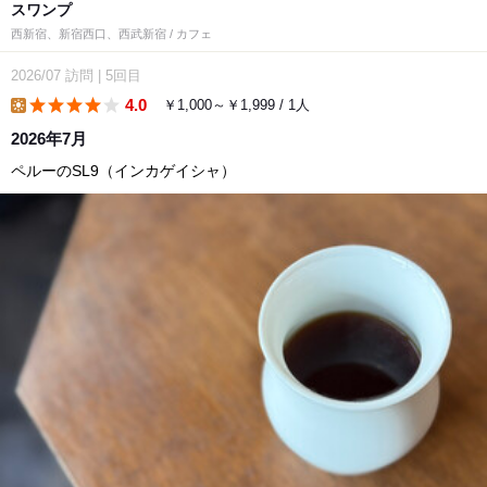
スワンプ
西新宿、新宿西口、西武新宿 / カフェ
2026/07
訪問
|
5回目
4.0
￥1,000～￥1,999 / 1人
lunch
2026年7月
ペルーのSL9（インカゲイシャ）