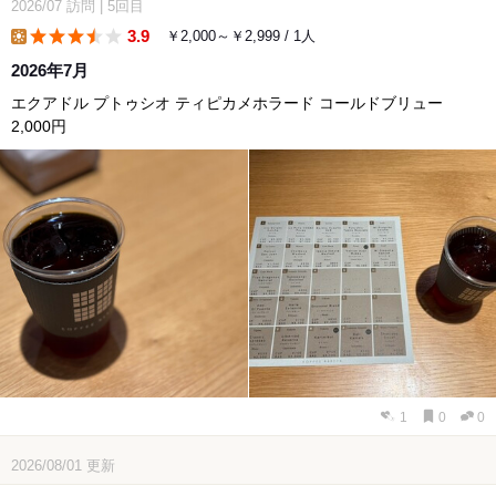
2026/07
訪問
|
5回目
3.9
￥2,000～￥2,999 / 1人
lunch
2026年7月
エクアドル プトゥシオ ティピカメホラード コールドブリュー
2,000円
1
0
0
2026/08/01
更新