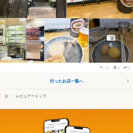
6
17
0
0
行ったお店一覧へ
レビュアートップ