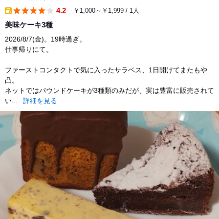
4.2
￥1,000～￥1,999 / 1人
takeout
美味ケーキ3種
2026/8/7(金)。19時過ぎ。
仕事帰りにて。
ファーストコンタクトで気に入ったサラベス、1日開けてまたもや
凸。
ネットではパウンドケーキが3種類のみだが、実は豊富に販売されて
い...
詳細を見る