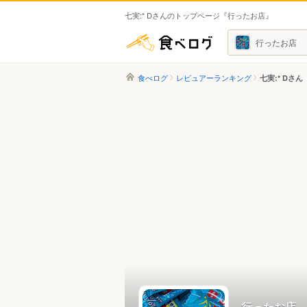
七実:* Dさんのトップページ『行ったお店』
食べログ
行ったお店
食べログ
レビュアーランキング
七実:* Dさん
行ったお店