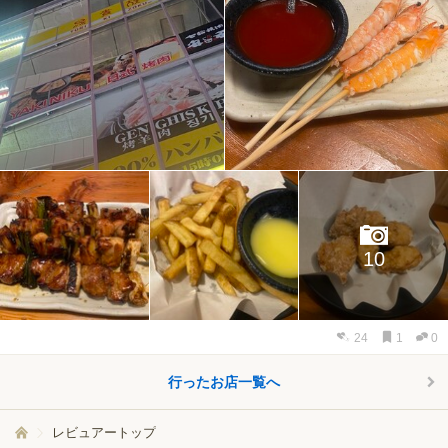
10
24
1
0
行ったお店一覧へ
レビュアートップ