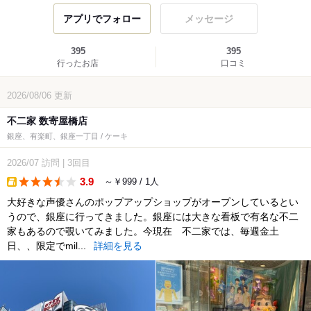
アプリでフォロー
メッセージ
395
395
行ったお店
口コミ
2026/08/06
更新
不二家 数寄屋橋店
銀座、有楽町、銀座一丁目 / ケーキ
2026/07
訪問
|
3回目
3.9
～￥999 / 1人
takeout
大好きな声優さんのポップアップショップがオープンしているとい
うので、銀座に行ってきました。銀座には大きな看板で有名な不二
家もあるので覗いてみました。今現在 不二家では、毎週金土
日、、限定でmil...
詳細を見る