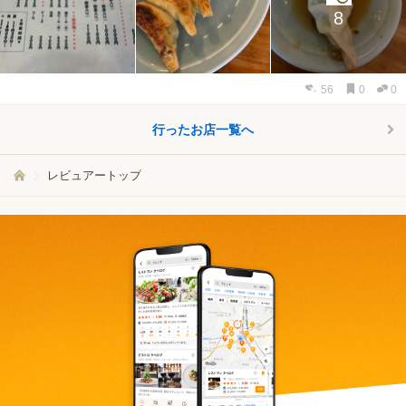
8
56
0
0
行ったお店一覧へ
レビュアートップ