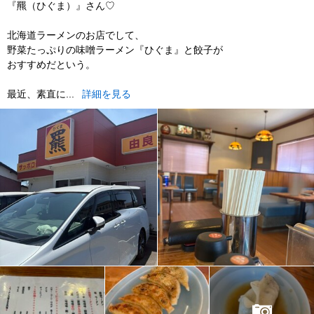
『羆（ひぐま）』さん♡
北海道ラーメンのお店でして、
野菜たっぷりの味噌ラーメン『ひぐま』と餃子が
おすすめだという。
最近、素直に...
詳細を見る