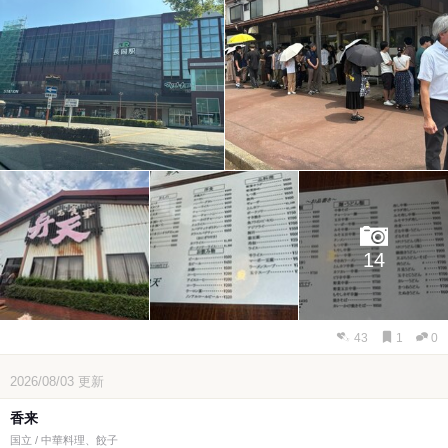
14
43
1
0
2026/08/03
更新
香来
国立 / 中華料理、餃子