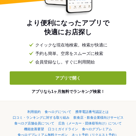
より便利になったアプリで
快適にお店探し
クイックな現在地検索。検索が快適に
予約も簡単。空席をスムーズに検索
会員登録なし。すぐに利用開始
アプリで開く
アプリなら1ヶ月無料でランキング検索！
利用規約
食べログについて
携帯電話番号認証とは
口コミ・ランキングに対する取り組み
飲食店・飲食企業様向けサービス
食べログ店舗会員について
広告（メーカー・団体様等向け）について
機能改善要望
口コミガイドライン
食べログプレミアム
食べログプレミアム無料クーポン
ネット予約（リクエスト予約）