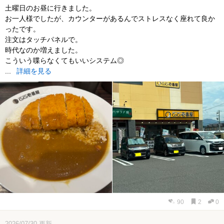
土曜日のお昼に行きました。
お一人様でしたが、カウンターがあるんでストレスなく座れて良か
ったです。
注文はタッチパネルで。
時代なのか増えました。
こういう喋らなくてもいいシステム◎
...
詳細を見る
90
2
0
2026/07/30
更新