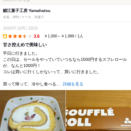
鯖江菓子工房 Yamahatsu
水落、神明 / ケーキ、和菓子
2026/07
訪問
|
2回目
3.6
￥1,000～￥1,999 / 1人
takeout
甘さ控えめで美味しい
平日に行きました。
この日は、セールをやっていていつもなら1500円するスフレロール
が、なんと1000円！
コレは買いに行くしかないって、買いに行きました。
買って帰って、冷やし食べる...
詳細を見る