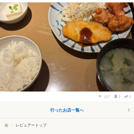
107
2
0
行ったお店一覧へ
レビュアートップ