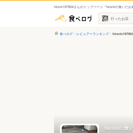
hirorin197804さんのトップページ『hirorinの食い
食べログ
行ったお店
食べログ
レビュアーランキング
hirorin1978
hirorin