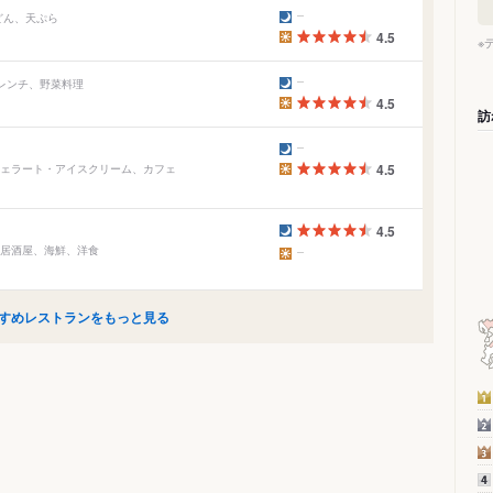
うどん、天ぷら
4.5
※
フレンチ、野菜料理
4.5
訪
ジェラート・アイスクリーム、カフェ
4.5
4.5
 居酒屋、海鮮、洋食
すめレストランをもっと見る