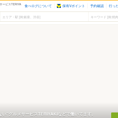
ービスTERIYA
食べログについて
保有Vポイント
予約確認
行っ
ない”グルメサービスTERIYAKIなどで働いてます。