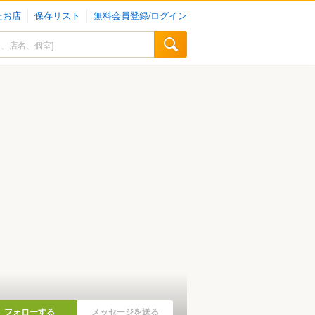
たお店
保存リスト
無料会員登録/ログイン
フォローする
メッセージを送る