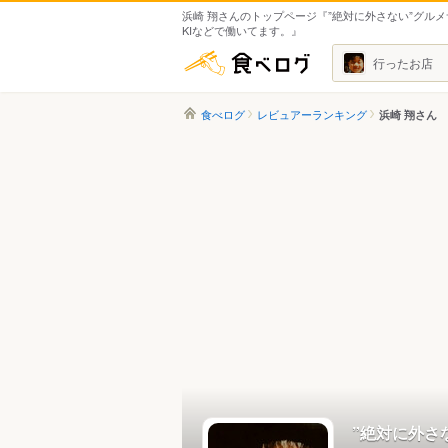
浜崎 翔さんのトップページ『”絶対に外さない”グルメサ
KIなどで働いてます。』
食べログ
行ったお店
食べログ
レビュアーランキング
浜崎 翔さん
”絶対に外さ