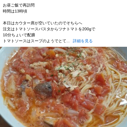
lunch
お昼ご飯で再訪問
時間は13時頃
本日はカウター席が空いていたのでそちらへ
注文はトマトソースパスタからツナトマトを200gで
10分ちょいで配膳
トマトソースはスープのようでとて...
詳細を見る