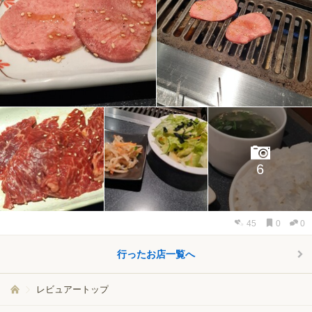
6
45
0
0
行ったお店一覧へ
レビュアートップ