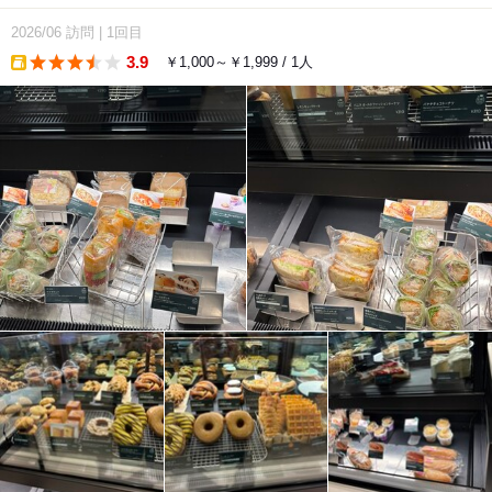
2026/06
訪問
|
1回目
3.9
￥1,000～￥1,999 / 1人
takeout