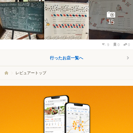
15
9
0
0
行ったお店一覧へ
レビュアートップ