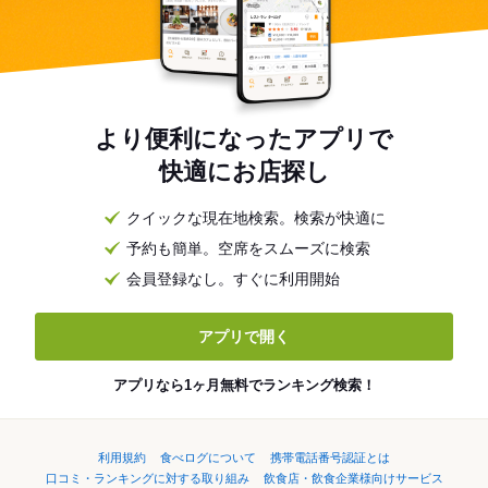
より便利になったアプリで
快適にお店探し
クイックな現在地検索。検索が快適に
予約も簡単。空席をスムーズに検索
会員登録なし。すぐに利用開始
アプリで開く
アプリなら1ヶ月無料でランキング検索！
利用規約
食べログについて
携帯電話番号認証とは
口コミ・ランキングに対する取り組み
飲食店・飲食企業様向けサービス