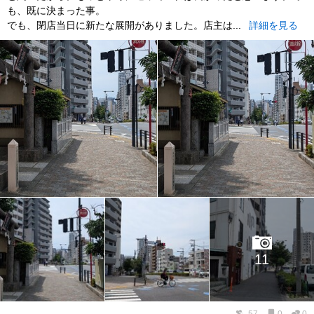
も、既に決まった事。
でも、閉店当日に新たな展開がありました。店主は...
詳細を見る
11