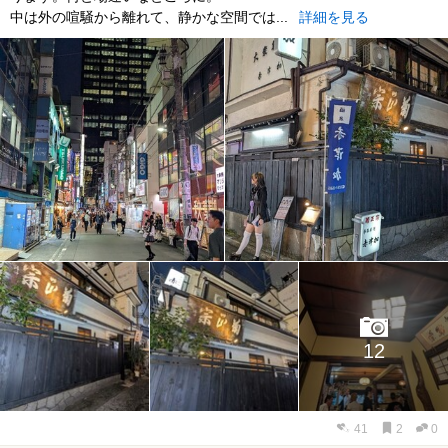
中は外の喧騒から離れて、静かな空間では...
詳細を見る
12
41
2
0