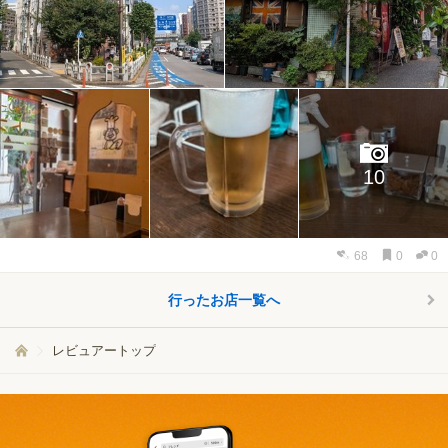
10
68
0
0
行ったお店一覧へ
レビュアートップ