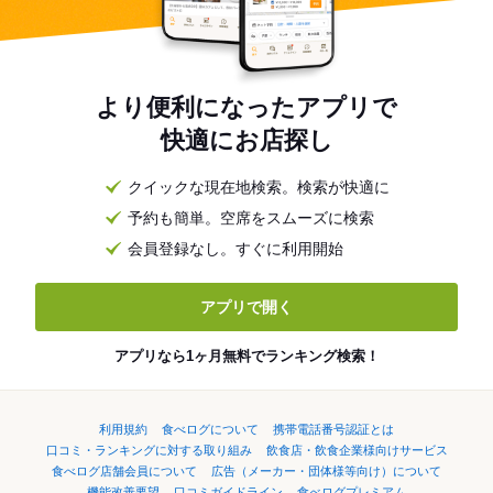
より便利になったアプリで
快適にお店探し
クイックな現在地検索。検索が快適に
予約も簡単。空席をスムーズに検索
会員登録なし。すぐに利用開始
アプリで開く
アプリなら1ヶ月無料でランキング検索！
利用規約
食べログについて
携帯電話番号認証とは
口コミ・ランキングに対する取り組み
飲食店・飲食企業様向けサービス
食べログ店舗会員について
広告（メーカー・団体様等向け）について
機能改善要望
口コミガイドライン
食べログプレミアム