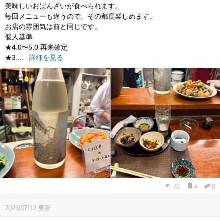
美味しいおばんざいが食べられます。
毎回メニューも違うので、その都度楽しめます。
お店の雰囲気は前と同じです。
個人基準
★4.0〜5.0 再来確定
★3....
詳細を見る
41
4
0
2026/07/12
更新