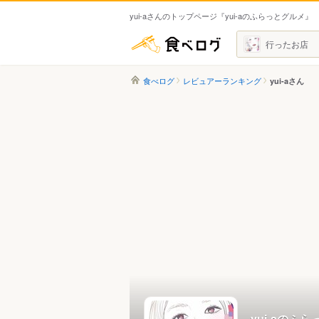
yui-aさんのトップページ『yui-aのふらっとグルメ』
食べログ
行ったお店
食べログ
レビュアーランキング
yui-aさん
yui-aのふ