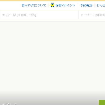
食べログについて
保有Vポイント
予約確認
行っ
らっとグルメ