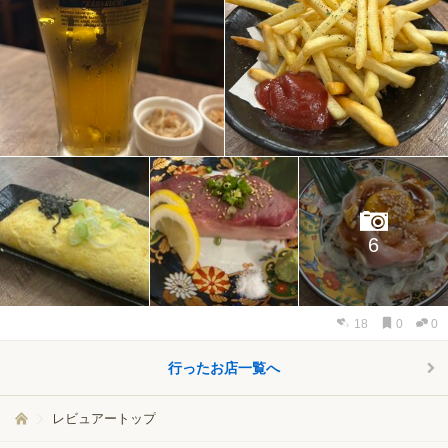
6
18
0
0
行ったお店一覧へ
レビュアートップ