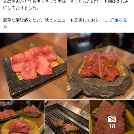
真のお肉がとてもキラキラで美味しそうだったので、予約後楽しみ
にしておりました。
豪華な階段盛りなど、映えメニューも充実しており、...
詳細を見
る
18