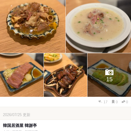
15
17
0
0
2026/07/25
更新
韓国居酒屋 韓謝亭