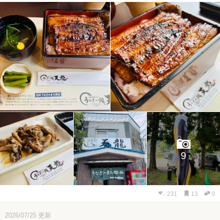
9
231
13
0
2026/07/25
更新