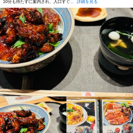
10分も待たずに案内され、入口すぐ...
詳細を見る