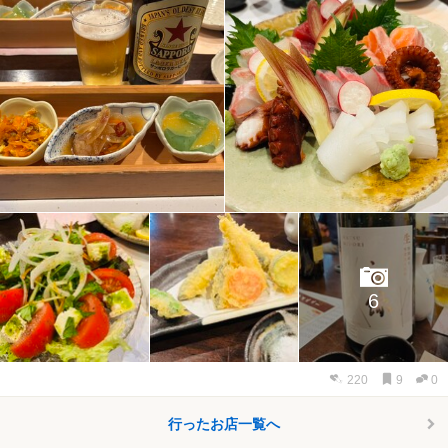
6
220
9
0
行ったお店一覧へ