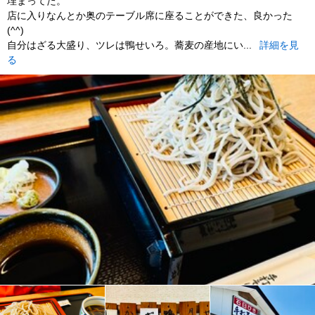
埋まってた。
店に入りなんとか奥のテーブル席に座ることができた、良かった
(^^)
自分はざる大盛り、ツレは鴨せいろ。蕎麦の産地にい...
詳細を見
る