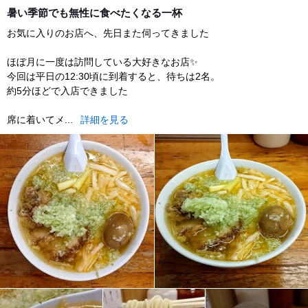
dinner
暑い季節でも無性に食べたくなる一杯
お気に入りのお店へ、先日また伺ってきました
ほぼ月に一度は訪問している大好きなお店✨
今回は平日の12:30頃に到着すると、待ちは2名。
約5分ほどで入店できました
席に着いてメ...
詳細を見る