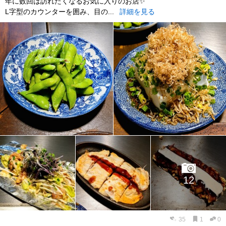
年に数回は訪れたくなるお気に入りのお店✨
L字型のカウンターを囲み、目の...
詳細を見る
12
35
1
0