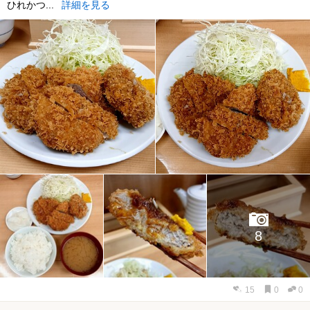
ひれかつ...
詳細を見る
8
15
0
0