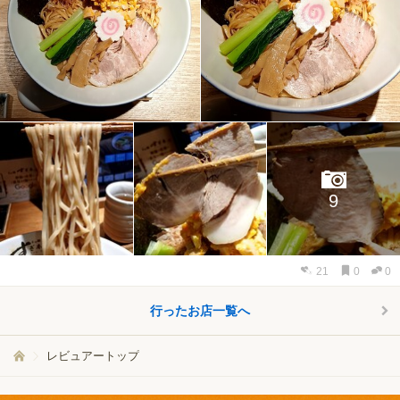
9
21
0
0
行ったお店一覧へ
レビュアートップ