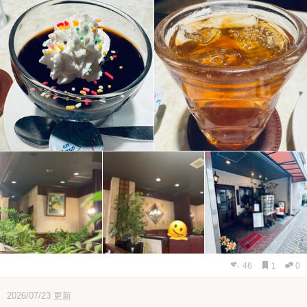
46
1
0
2026/07/23
更新