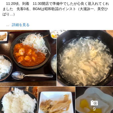
11:20頃、到着 11:30開店で準備中でしたが心良く迎入れてくれ
ました 先客0名、BGMは昭和歌謡のインスト（大瀧詠一、美空ひ
ばり…）
...
詳細を見る
9