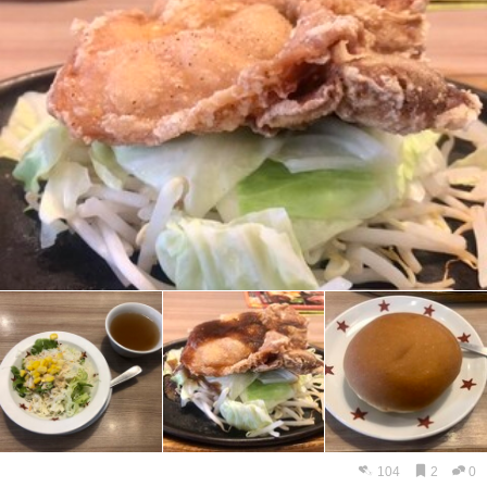
104
2
0