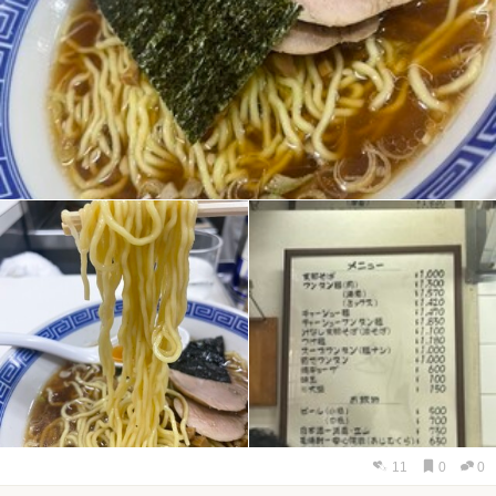
11
0
0