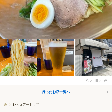
2
0
0
行ったお店一覧へ
レビュアートップ