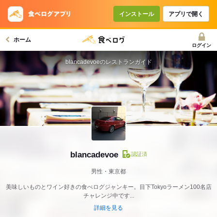
インストール
アプリで開く
ホーム
ログイン
blancadevoeのレストランガイド
blancadevoe
認証済
男性・東京都
美味しいものとワイン好きの食べログジャンキー。目下Tokyoラーメン100名店
チャレンジ中です...
詳細を見る