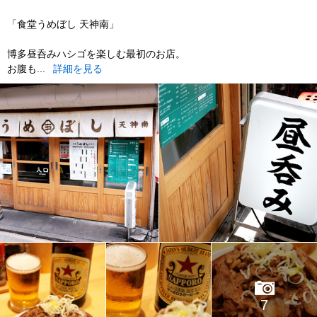
「食堂うめぼし 天神南」
博多昼呑みハシゴを楽しむ最初のお店。
お腹も...
詳細を見る
7