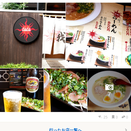
7
25
0
0
行ったお店一覧へ