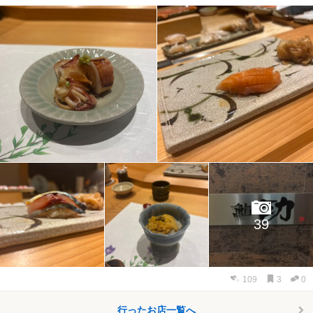
39
109
3
0
行ったお店一覧へ