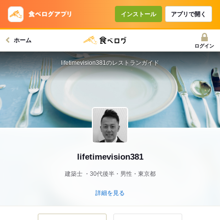
インストール
アプリで開く
ホーム
ログイン
lifetimevision381のレストランガイド
lifetimevision381
建築士
30代後半・男性・東京都
詳細を見る