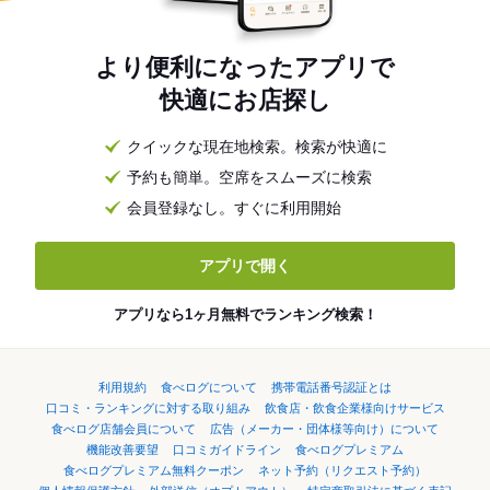
より便利になったアプリで
快適にお店探し
クイックな現在地検索。検索が快適に
予約も簡単。空席をスムーズに検索
会員登録なし。すぐに利用開始
アプリで開く
アプリなら1ヶ月無料でランキング検索！
利用規約
食べログについて
携帯電話番号認証とは
口コミ・ランキングに対する取り組み
飲食店・飲食企業様向けサービス
食べログ店舗会員について
広告（メーカー・団体様等向け）について
機能改善要望
口コミガイドライン
食べログプレミアム
食べログプレミアム無料クーポン
ネット予約（リクエスト予約）