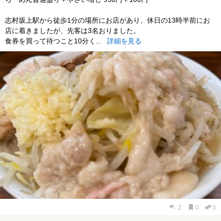
志村坂上駅から徒歩1分の場所にお店があり、休日の13時半前にお
店に着きましたが、先客は3名おりました。
食券を買って待つこと10分く...
詳細を見る
2
0
0