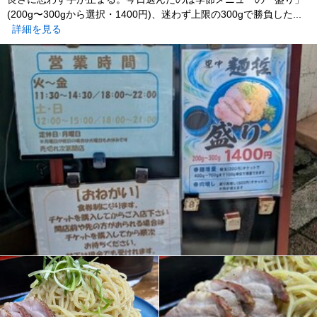
(200g〜300gから選択・1400円)、迷わず上限の300gで勝負した...
詳細を見る