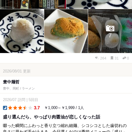
7
264
31
0
2026/08/01
更新
豊中麺哲
豊中、岡町 / ラーメン
2026/07
訪問
|
5回目
3.7
￥1,000～￥1,999 / 1人
dinner
盛り選んだら、やっぱり肉醤油が恋しくなった話
啜った瞬間にふわっと香り立つ縮れ細麺、シコシコとした歯切れの
良さに思わず手が止まる。今日選んだのは季節メニューの「盛り」