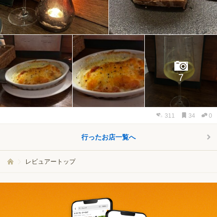
7
311
34
0
行ったお店一覧へ
レビュアートップ