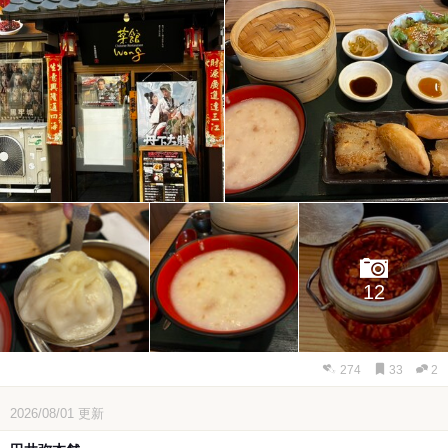
12
274
33
2
2026/08/01
更新