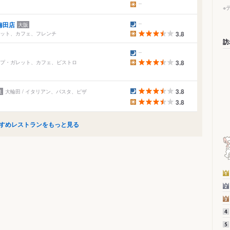
※
梅田店
大阪
レット、カフェ、フレンチ
3.8
訪
ープ・ガレット、カフェ、ビストロ
3.8
3.8
良
大輪田 / イタリアン、パスタ、ピザ
3.8
すめレストランをもっと見る