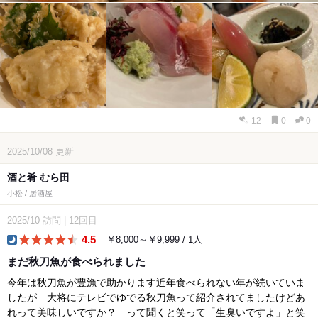
12
0
0
2025/10/08
更新
酒と肴 むら田
小松 / 居酒屋
2025/10
訪問
|
12回目
4.5
￥8,000～￥9,999 / 1人
dinner
まだ秋刀魚が食べられました
今年は秋刀魚が豊漁で助かります近年食べられない年が続いていま
したが 大将にテレビでゆでる秋刀魚って紹介されてましたけどあ
れって美味しいですか？ って聞くと笑って「生臭いですよ」と笑