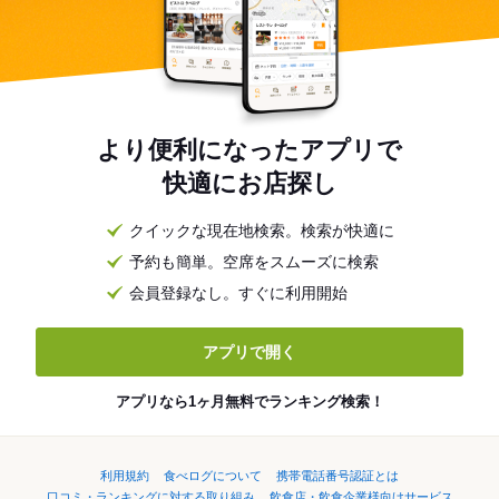
より便利になったアプリで
快適にお店探し
クイックな現在地検索。検索が快適に
予約も簡単。空席をスムーズに検索
会員登録なし。すぐに利用開始
アプリで開く
アプリなら1ヶ月無料でランキング検索！
利用規約
食べログについて
携帯電話番号認証とは
口コミ・ランキングに対する取り組み
飲食店・飲食企業様向けサービス