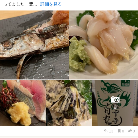
ってました 豊...
詳細を見る
9
13
0
0