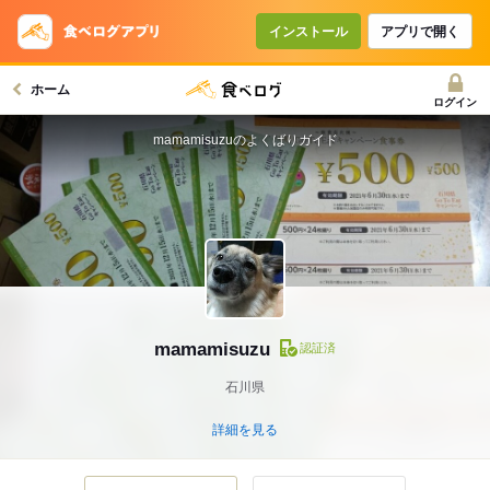
インストール
アプリで開く
ホーム
ログイン
mamamisuzuのよくばりガイド
mamamisuzu
認証済
石川県
詳細を見る