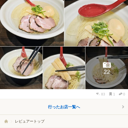
22
83
1
0
行ったお店一覧へ
レビュアートップ