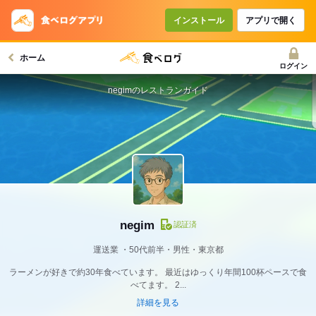
インストール
アプリで開く
ホーム
ログイン
negimのレストランガイド
negim
認証済
運送業
50代前半・男性・東京都
ラーメンが好きで約30年食べています。 最近はゆっくり年間100杯ペースで食
べてます。 2...
詳細を見る