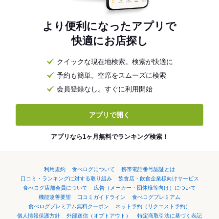
より便利になったアプリで
快適にお店探し
クイックな現在地検索。検索が快適に
予約も簡単。空席をスムーズに検索
会員登録なし。すぐに利用開始
アプリで開く
アプリなら1ヶ月無料でランキング検索！
利用規約
食べログについて
携帯電話番号認証とは
口コミ・ランキングに対する取り組み
飲食店・飲食企業様向けサービス
食べログ店舗会員について
広告（メーカー・団体様等向け）について
機能改善要望
口コミガイドライン
食べログプレミアム
食べログプレミアム無料クーポン
ネット予約（リクエスト予約）
個人情報保護方針
外部送信（オプトアウト）
特定商取引法に基づく表記