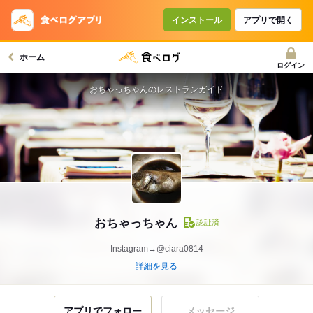
インストール
アプリで開く
ホーム
ログイン
おちゃっちゃんのレストランガイド
おちゃっちゃん
認証済
Instagram→@ciara0814
詳細を見る
アプリでフォロー
メッセージ