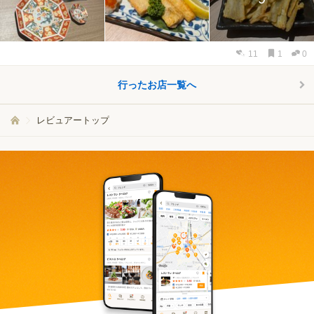
11
1
0
行ったお店一覧へ
レビュアートップ