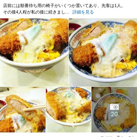
店前には順番待ち用の椅子がいくつか置いてあり、先客は1人。
その後4人程が私の後に続きまし...
詳細を見る
20