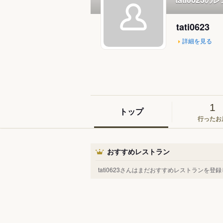
tati0623
詳細を見る
1
トップ
行ったお
おすすめレストラン
tati0623さんはまだおすすめレストランを登