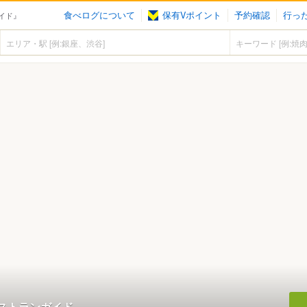
食べログについて
保有Vポイント
予約確認
行っ
ガイド』
のレストランガイド