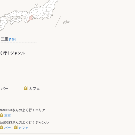
三重
[
1
件]
く行くジャンル
バー
カフェ
tati0623さんのよく行くエリア
三重
tati0623さんのよく行くジャンル
バー
カフェ