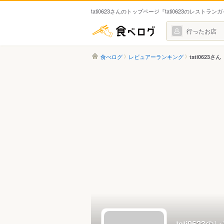
tati0623さんのトップページ『tati0623のレストラン
食べログ
行ったお店
食べログ
レビュアーランキング
tati0623さん
tati0623