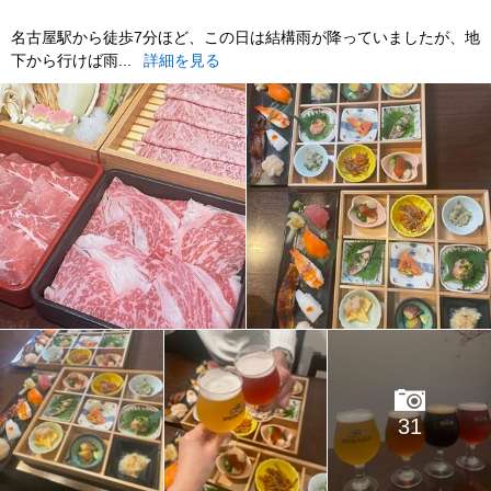
名古屋駅から徒歩7分ほど、この日は結構雨が降っていましたが、地
下から行けば雨...
詳細を見る
31