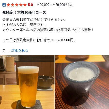
5.0
￥20,000～￥29,999 / 1人
dinner
夜限定！大将お任せコース
金曜日の夜18時半に予約して行きました。
さすがの人気店、満席です！
カウンター席のみの店内は落ち着いた雰囲気でとても素敵！
この日は夜限定大将にお任せのコース16500円。
ま...
詳細を見る