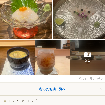
26
36
1
0
行ったお店一覧へ
レビュアートップ