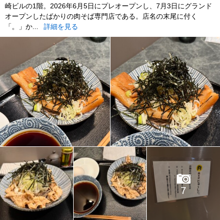
崎ビルの1階。2026年6月5日にプレオープンし、7月3日にグランド
オープンしたばかりの肉そば専門店である。店名の末尾に付く
「。」か...
詳細を見る
7