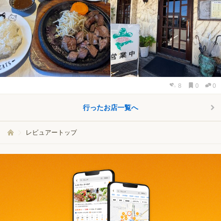
8
0
0
行ったお店一覧へ
レビュアートップ