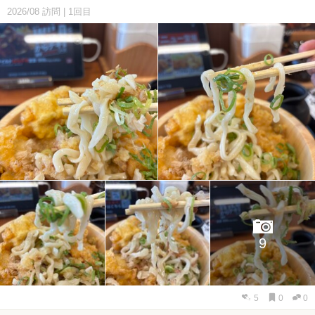
2026/08
訪問
|
1回目
9
5
0
0