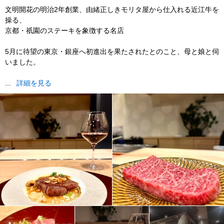
文明開花の明治2年創業、由緒正しきモリタ屋から仕入れる近江牛を
操る、
京都・祇園のステーキを象徴する名店
5月に待望の東京・銀座へ初進出を果たされたとのこと、母と娘と伺
いました。
...
詳細を見る