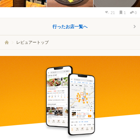
21
1
0
行ったお店一覧へ
レビュアートップ