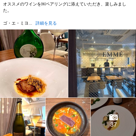
オススメのワインを￼ペアリングに添えていただき、楽しみまし
た。
ゴ・エ・ミヨ...
詳細を見る
37