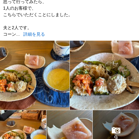
思って行ってみたら、
1人のお客様で、
こちらでいただくことにしました。
夫と2人です。
コーン...
詳細を見る
9