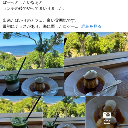
ぼーっとしたいなぁと
ランチの後でやってまいりました。
出来たばかりのカフェ、良い雰囲気です。
最初にテラスがあり、海に面したロケー...
詳細を見る
22