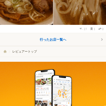
27
1
0
行ったお店一覧へ
レビュアートップ