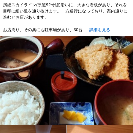
房総スカイライン(県道92号線)沿いに、大きな看板があり、それを
目印に細い道を通り抜けます。一方通行になっており、案内通りに
進むとお店があります。
お店周り、その奥にも駐車場があり、30台...
詳細を見る